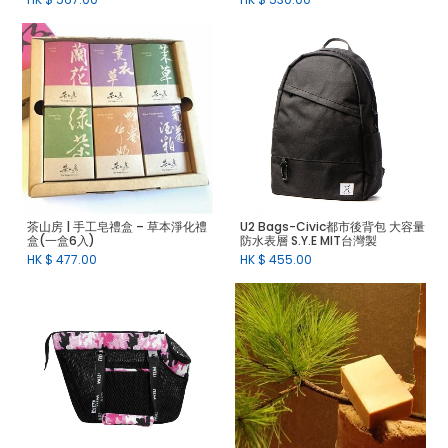
茶山房 | 手工皂禮盒 – 草本淨化禮
U2 Bags-Civic都市後背包 大容量
盒(一盒6入)
防水表層 S.Y.E MIT台灣製
HK $
477.00
HK $
455.00