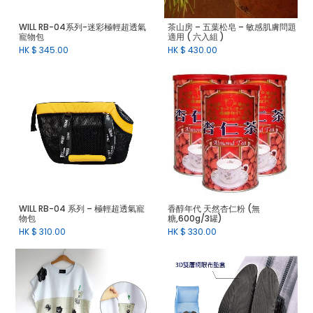
WILL RB-04系列-迷彩極輕超透氣
茶山房 – 五葉松皂 – 敏感肌膚問題
寵物包
適用 ( 六入組 )
HK $
345.00
HK $
430.00
WILL RB-04 系列 – 極輕超透氣寵
香醇年代 天然杏仁粉 (無
物包
糖,600g/3罐)
HK $
310.00
HK $
330.00