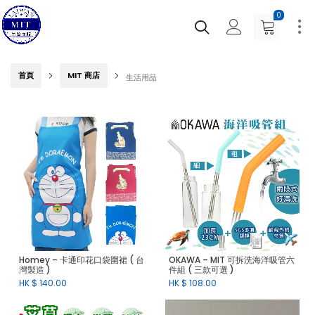
0
首頁
MIT 商店
生活用品
Homey – 卡通印花口袋圍裙 ( 台
OKAWA – MIT 可拆洗海洋吸管六
灣製造 )
件組 ( 三款可選 )
HK $
140.00
HK $
108.00