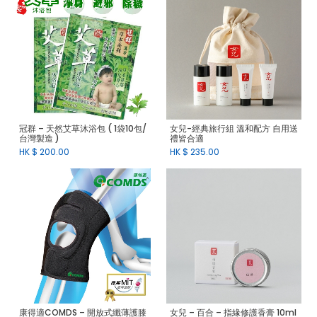
冠群 – 天然艾草沐浴包 ( 1袋10包/
女兒-經典旅行組 溫和配方 自用送
台灣製造 )
禮皆合適
HK $
200.00
HK $
235.00
康得適COMDS – 開放式纖薄護膝
女兒 – 百合 – 指緣修護香膏 10ml