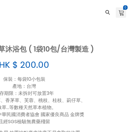
0
草沐浴包 ( 1袋10包/台灣製造 )
HK $
200.00
保裝：每袋10小包裝
產地：台灣
存期限：未拆封可放置3年
草、香茅草、芙蓉、桃枝、桂枝、莿仔草、
赦草…等數種天然草本植物。
華民國消費者協會 國家優良商品 金牌獎
且經SGS檢驗無農藥殘留