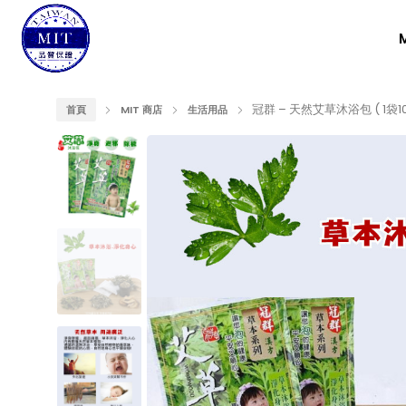
冠群 – 天然艾草沐浴包 ( 1袋1
首頁
MIT 商店
生活用品