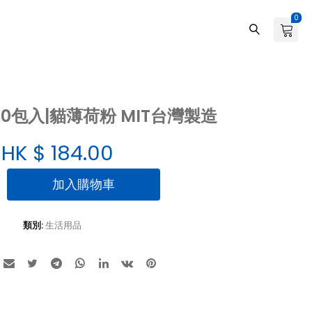
0
0包入|貓薄荷粉 MIT台灣製造
HK $
184.00
加入購物車
類別:
生活用品
0