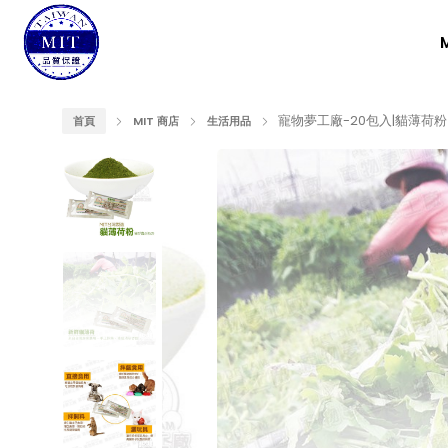
寵物夢工廠-20包入|貓薄荷粉
首頁
MIT 商店
生活用品