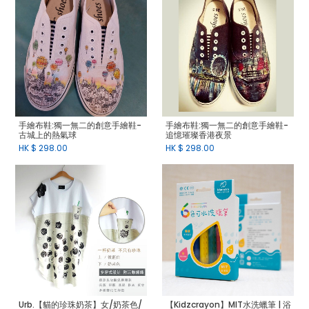
手繪布鞋:獨一無二的創意手繪鞋-
手繪布鞋:獨一無二的創意手繪鞋-
古城上的熱氣球
追憶璀璨香港夜景
HK $
298.00
HK $
298.00
Urb.【貓的珍珠奶茶】女/奶茶色/
【Kidzcrayon】MIT水洗蠟筆 | 浴