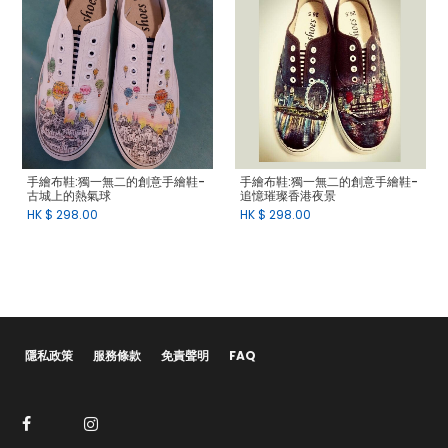
手繪布鞋:獨一無二的創意手繪鞋-
手繪布鞋:獨一無二的創意手繪鞋-
古城上的熱氣球
追憶璀璨香港夜景
HK $
298.00
HK $
298.00
隱私政策
服務條款
免責聲明
FAQ