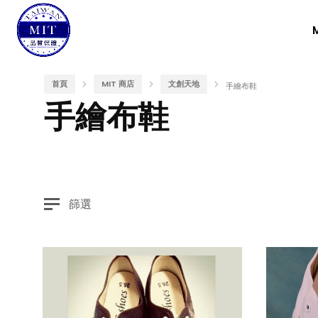
首頁
MIT 商店
文創天地
手繪布鞋
手繪布鞋
篩選