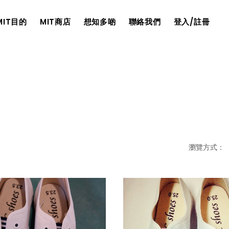
MIT目的
MIT商店
想知多啲
聯絡我們
登入/註冊
瀏覽方式：