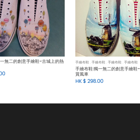
獨一無二的創意手繪鞋-古城上的熱
手繪布鞋
.
手繪布鞋
.
手繪布鞋
.
手繪布鞋
手繪布鞋:獨一無二的創意手繪鞋
00
賞風車
HK $
298.00