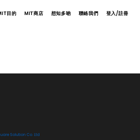
MIT目的
MIT商店
想知多啲
聯絡我們
登入/註冊
are Solution Co. Ltd