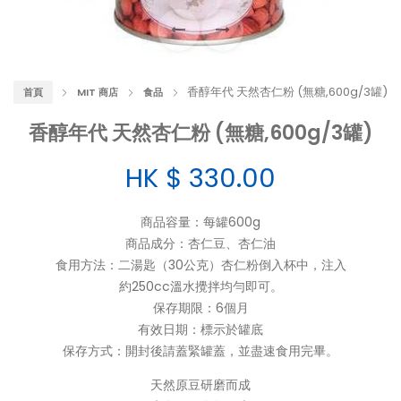
香醇年代 天然杏仁粉 (無糖,600g/3罐)
首頁
MIT 商店
食品
香醇年代 天然杏仁粉 (無糖,600g/3罐)
HK $
330.00
商品容量：每罐600g
商品成分：杏仁豆、杏仁油
食用方法：二湯匙（30公克）杏仁粉倒入杯中，注入
約250cc溫水攪拌均勻即可。
保存期限：6個月
有效日期：標示於罐底
保存方式：開封後請蓋緊罐蓋，並盡速食用完畢。
天然原豆研磨而成