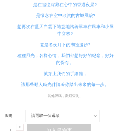
是在追憶深藏在心中的香港夜景?
是懷念在空中欣賞的古城風貌?
想再次在藍天白雲下隨意地踏著單車在風車和小屋
中穿梭?
還是冬夜月下的湖邊漫步?
種種風光，各樣心情，我們都想好好的紀念，好好
的保存。
就穿上我們的手繪鞋，
讓那些動人時光伴隨著你踏出未來的每一步。
其他呎碼，歡迎查詢。
請選取一個選項
呎碼
手
加入購物車