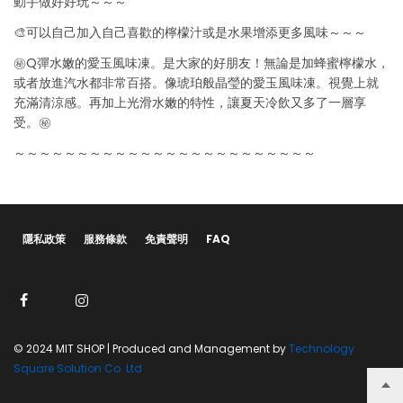
動手做好好玩～～～
🎨可以自己加入自己喜歡的檸檬汁或是水果增添更多風味～～～
㊙️Q彈水嫩的愛玉風味凍。是大家的好朋友！無論是加蜂蜜檸檬水，
或者放進汽水都非常百搭。像琥珀般晶瑩的愛玉風味凍。視覺上就
充滿清涼感。再加上光滑水嫩的特性，讓夏天冷飲又多了一層享
受。㊙️
～～～～～～～～～～～～～～～～～～～～～～～～
隱私政策
服務條款
免責聲明
FAQ
© 2024 MIT SHOP | Produced and Management by
Technology
Square Solution Co. Ltd