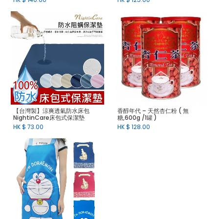
【台灣製】涼爽透氣防水床包
香醇年代 – 天然杏仁粉 ( 無
NightinCare床包式保潔墊
糖,600g /1罐 )
HK $
73.00
HK $
128.00